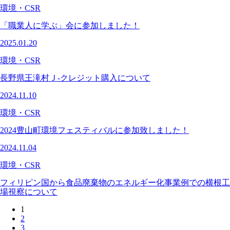
環境・CSR
「職業人に学ぶ」会に参加しました！
2025.01.20
環境・CSR
長野県王滝村Ｊ-クレジット購入について
2024.11.10
環境・CSR
2024豊山町環境フェスティバルに参加致しました！
2024.11.04
環境・CSR
フィリピン国から食品廃棄物のエネルギー化事業例での横根工
場視察について
1
2
3