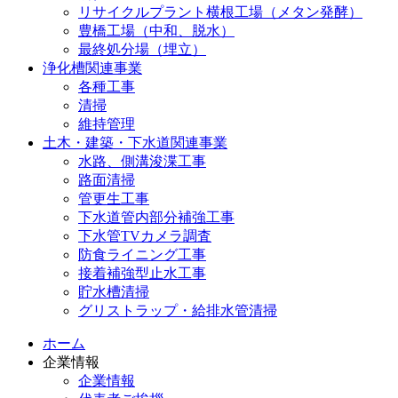
リサイクルプラント横根工場（メタン発酵）
豊橋工場（中和、脱水）
最終処分場（埋立）
浄化槽関連事業
各種工事
清掃
維持管理
土木・建築・下水道関連事業
水路、側溝浚渫工事
路面清掃
管更生工事
下水道管内部分補強工事
下水管TVカメラ調査
防食ライニング工事
接着補強型止水工事
貯水槽清掃
グリストラップ・給排水管清掃
ホーム
企業情報
企業情報