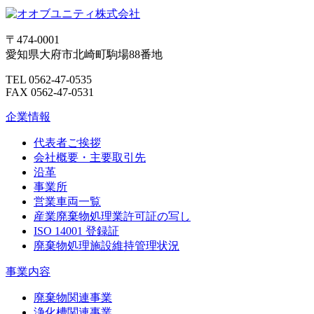
〒474-0001
愛知県大府市北崎町駒場88番地
TEL 0562-47-0535
FAX 0562-47-0531
企業情報
代表者ご挨拶
会社概要・主要取引先
沿革
事業所
営業車両一覧
産業廃棄物処理業許可証の写し
ISO 14001 登録証
廃棄物処理施設維持管理状況
事業内容
廃棄物関連事業
浄化槽関連事業