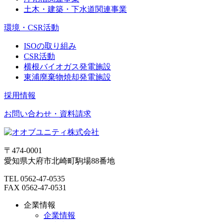
土木・建築・下水道関連事業
環境・CSR活動
ISOの取り組み
CSR活動
横根バイオガス発電施設
東浦廃棄物焼却発電施設
採用情報
お問い合わせ・資料請求
〒474-0001
愛知県大府市北崎町駒場88番地
TEL 0562-47-0535
FAX 0562-47-0531
企業情報
企業情報