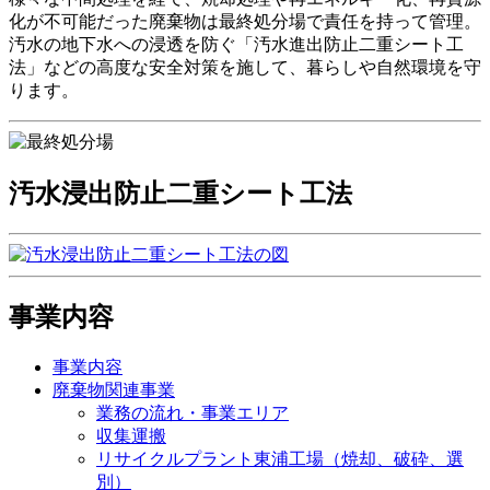
化が不可能だった廃棄物は最終処分場で責任を持って管理。
汚水の地下水への浸透を防ぐ「汚水進出防止二重シート工
法」などの高度な安全対策を施して、暮らしや自然環境を守
ります。
汚水浸出防止二重シート工法
事業内容
事業内容
廃棄物関連事業
業務の流れ・事業エリア
収集運搬
リサイクルプラント東浦工場（焼却、破砕、選
別）