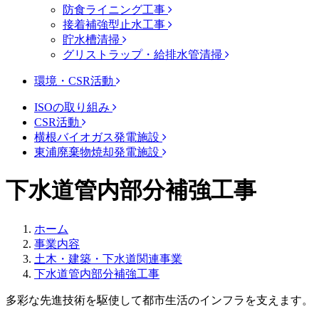
防食ライニング工事
接着補強型止水工事
貯水槽清掃
グリストラップ・給排水管清掃
環境・CSR活動
ISOの取り組み
CSR活動
横根バイオガス発電施設
東浦廃棄物焼却発電施設
下水道管内部分補強工事
ホーム
事業内容
土木・建築・下水道関連事業
下水道管内部分補強工事
多彩な先進技術を駆使して都市生活のインフラを支えます。