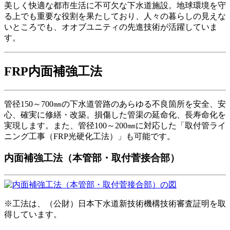
美しく快適な都市生活に不可欠な下水道施設。地球環境を守
る上でも重要な役割を果たしており、人々の暮らしの見えな
いところでも、オオブユニティの先進技術が活躍していま
す。
FRP内面補強工法
管径150～700㎜の下水道管路のあらゆる不良箇所を安全、安
心、確実に修繕・改築。損傷した管渠の延命化、長寿命化を
実現します。また、管径100～200㎜に対応した「取付管ライ
ニング工事（FRP光硬化工法）」も可能です。
内面補強工法（本管部・取付菅接合部）
※工法は、（公財）日本下水道新技術機構技術審査証明を取
得しています。