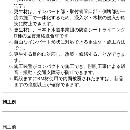
です。
更生材は、インバート部・取付管管口部・側塊部が一
度の施工で一体化するため、浸入水・木根の侵入が確
実に防止できます。
更生材は、日本下水道事業団の防食シートライニング
D種の品質規格適合材です。
自由なインバート形状に対応できる更生材・施工方法
です。
更生する目的に対応し、改築・修繕することができま
す。
施工装置がコンパクトで施工でき、開削工事による騒
音・振動・交通支障等が防止できます。
既設ますにBM材使用で内面被覆されたますは、新品
ますの強度以上が確保できます。
施工例
施工前