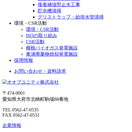
接着補強型止水工事
貯水槽清掃
グリストラップ・給排水管清掃
環境・CSR活動
環境・CSR活動
ISOの取り組み
CSR活動
横根バイオガス発電施設
東浦廃棄物焼却発電施設
採用情報
お問い合わせ・資料請求
〒474-0001
愛知県大府市北崎町駒場88番地
TEL 0562-47-0535
FAX 0562-47-0531
企業情報