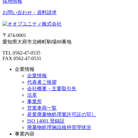
採用情報
お問い合わせ・資料請求
〒474-0001
愛知県大府市北崎町駒場88番地
TEL 0562-47-0535
FAX 0562-47-0531
企業情報
企業情報
代表者ご挨拶
会社概要・主要取引先
沿革
事業所
営業車両一覧
産業廃棄物処理業許可証の写し
ISO 14001 登録証
廃棄物処理施設維持管理状況
事業内容