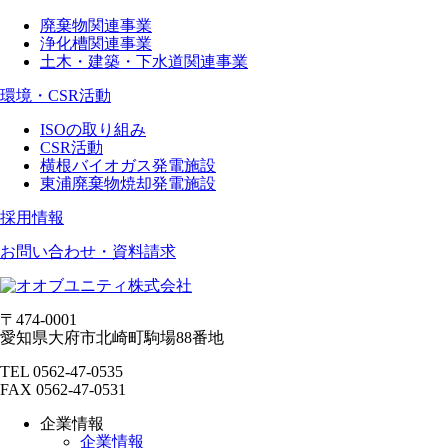
廃棄物関連事業
浄化槽関連事業
土木・建築・下水道関連事業
環境・CSR活動
ISOの取り組み
CSR活動
横根バイオガス発電施設
東浦廃棄物焼却発電施設
採用情報
お問い合わせ・資料請求
〒474-0001
愛知県大府市北崎町駒場88番地
TEL 0562-47-0535
FAX 0562-47-0531
企業情報
企業情報