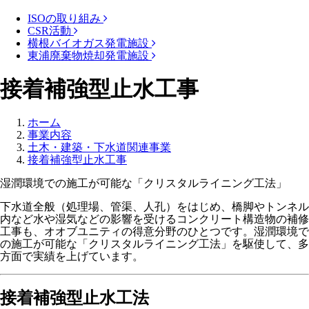
ISOの取り組み
CSR活動
横根バイオガス発電施設
東浦廃棄物焼却発電施設
接着補強型止水工事
ホーム
事業内容
土木・建築・下水道関連事業
接着補強型止水工事
湿潤環境での施工が可能な「クリスタルライニング工法」
下水道全般（処理場、管渠、人孔）をはじめ、橋脚やトンネル
内など水や湿気などの影響を受けるコンクリート構造物の補修
工事も、オオブユニティの得意分野のひとつです。湿潤環境で
の施工が可能な「クリスタルライニング工法」を駆使して、多
方面で実績を上げています。
接着補強型止水工法