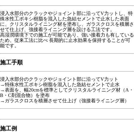
浸入水部分のクラックやジョイント部に沿ってV力ットし、特
殊水性工ポキシ樹脂を混入した急結セメントで止水した表面
に、クリスタルライニング材を塗布し、ガラスクロスを積層さ
せて仕上げ、強接着ライニング層を設ける工法です。
高湿潤環境下での施工が可能であり、強い接着力も有している
ため、従来工法に比べ 長期的に止水効果を保持することが可
能です。
施工手順
浸入水部分のクラックやジョイント部に沿ってV力ット
→特殊水性工ポキシ樹脂を混入した急結セメントで止水
→表面を、幅20cmを標準としてクリスタルライニング材（A・
B・C剤混合物）を塗布
→ガラスクロスを積層させて仕上げ（強接着ライニング層）
施工例