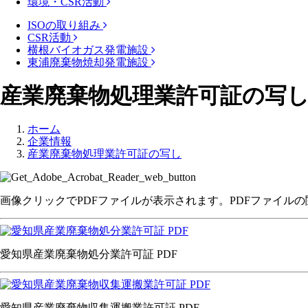
環境・CSR活動
ISOの取り組み
CSR活動
横根バイオガス発電施設
東浦廃棄物焼却発電施設
産業廃棄物処理業許可証の写
ホーム
企業情報
産業廃棄物処理業許可証の写し
画像クリックでPDFファイルが表示されます。PDFファイル
愛知県産業廃棄物処分業許可証 PDF
愛知県産業廃棄物収集運搬業許可証 PDF