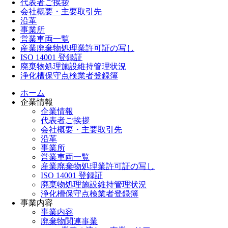
代表者ご挨拶
会社概要・主要取引先
沿革
事業所
営業車両一覧
産業廃棄物処理業許可証の写し
ISO 14001 登録証
廃棄物処理施設維持管理状況
浄化槽保守点検業者登録簿
ホーム
企業情報
企業情報
代表者ご挨拶
会社概要・主要取引先
沿革
事業所
営業車両一覧
産業廃棄物処理業許可証の写し
ISO 14001 登録証
廃棄物処理施設維持管理状況
浄化槽保守点検業者登録簿
事業内容
事業内容
廃棄物関連事業