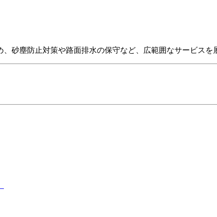
め、砂塵防止対策や路面排水の保守など、広範囲なサービスを
）