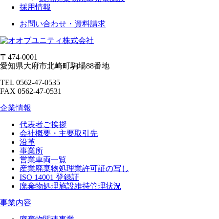
採用情報
お問い合わせ・資料請求
〒474-0001
愛知県大府市北崎町駒場88番地
TEL 0562-47-0535
FAX 0562-47-0531
企業情報
代表者ご挨拶
会社概要・主要取引先
沿革
事業所
営業車両一覧
産業廃棄物処理業許可証の写し
ISO 14001 登録証
廃棄物処理施設維持管理状況
事業内容